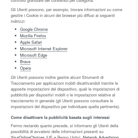
controllo granulare del consenso per categoria.
Gli Utenti possono, per esempio, trovare informazioni su come
gestire i Cookie in alcuni dei browser più diffusi ai seguenti
indirizzi:
Google Chrome
Mozilla Firefox
Apple Safari
Microsoft Internet Explorer
Microsoft Edge
Brave
Opera
Gli Utenti possono inoltre gestire alcuni Strumenti di
Tracciamento per applicazioni mobili disattivandoli tramite le
apposite impostazioni del dispositivo, quali le impostazioni di
pubblicità per dispositivi mobili o le impostazioni relative al
tracciamento in generale (gli Utenti possono consultare le
impostazioni del dispositivo per individuare quella pertinente).
Come disattivare la pubblicità basata sugli interessi
Fermo restando quanto precede, si informano gli Utenti della
possibilità di avvalersi delle informazioni presenti su
YourOnlineChoices
(UE e Regno Unito),
Network Advertising