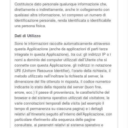
Costituisce dato personale qualunque informazione che,
direttamente o indirettamente, anche in collegamento con
qualsiasi altra informazione, ivi compreso un numero di
identificazione personale, renda identificata o identificabile
una persona fisica.
Dati di Utilizzo
Sono le informazioni raccolte automaticamente attraverso
questa Applicazione (anche da applicazioni di parti terze
integrate in questa Applicazione), tra cui: gli indirizzi IP o i
nomi a dominio dei computer utilizzati dall’Utente che si
connette con questa Applicazione, gli indirizzi in notazione
URI (Uniform Resource Identifier), l’orario della richiesta, il
metodo utilizzato nell’inoltrare la richiesta al server, la
dimensione del file ottenuto in risposta, il codice numerico
indicante lo stato della risposta dal server (buon fine,
errore, ecc.) il paese di provenienza, le caratteristiche del
browser e del sistema operativo utilizzati dal visitatore, le
varie connotazioni temporali della visita (ad esempio il
tempo di permanenza su ciascuna pagina) e i dettagli
relativi all’itinerario seguito all’interno dell’Applicazione, con
particolare riferimento alla sequenza delle pagine
consultate, ai parametri relativi al sistema operativo e