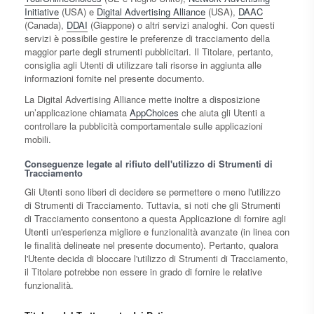
Initiative
(USA) e
Digital Advertising Alliance
(USA),
DAAC
(Canada),
DDAI
(Giappone) o altri servizi analoghi. Con questi
servizi è possibile gestire le preferenze di tracciamento della
maggior parte degli strumenti pubblicitari. Il Titolare, pertanto,
consiglia agli Utenti di utilizzare tali risorse in aggiunta alle
informazioni fornite nel presente documento.
La Digital Advertising Alliance mette inoltre a disposizione
un’applicazione chiamata
AppChoices
che aiuta gli Utenti a
controllare la pubblicità comportamentale sulle applicazioni
mobili.
Conseguenze legate al rifiuto dell'utilizzo di Strumenti di
Tracciamento
Gli Utenti sono liberi di decidere se permettere o meno l'utilizzo
di Strumenti di Tracciamento. Tuttavia, si noti che gli Strumenti
di Tracciamento consentono a questa Applicazione di fornire agli
Utenti un'esperienza migliore e funzionalità avanzate (in linea con
le finalità delineate nel presente documento). Pertanto, qualora
l'Utente decida di bloccare l'utilizzo di Strumenti di Tracciamento,
il Titolare potrebbe non essere in grado di fornire le relative
funzionalità.