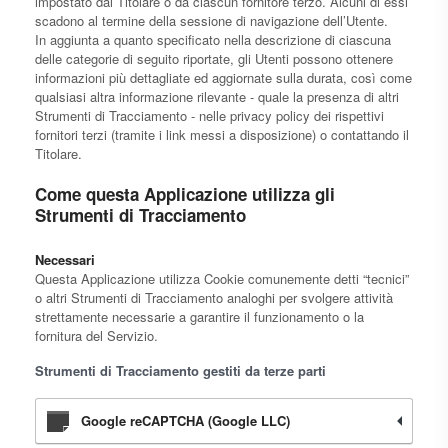
impostato dal Titolare o da ciascun fornitore terzo. Alcuni di essi
scadono al termine della sessione di navigazione dell’Utente.
In aggiunta a quanto specificato nella descrizione di ciascuna
delle categorie di seguito riportate, gli Utenti possono ottenere
informazioni più dettagliate ed aggiornate sulla durata, così come
qualsiasi altra informazione rilevante - quale la presenza di altri
Strumenti di Tracciamento - nelle privacy policy dei rispettivi
fornitori terzi (tramite i link messi a disposizione) o contattando il
Titolare.
Come questa Applicazione utilizza gli
Strumenti di Tracciamento
Necessari
Questa Applicazione utilizza Cookie comunemente detti “tecnici”
o altri Strumenti di Tracciamento analoghi per svolgere attività
strettamente necessarie a garantire il funzionamento o la
fornitura del Servizio.
Strumenti di Tracciamento gestiti da terze parti
Google reCAPTCHA (Google LLC)