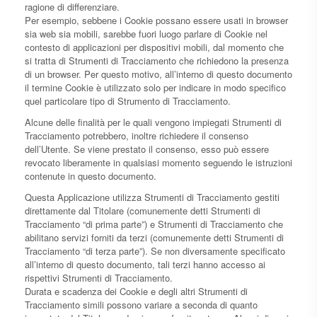
ragione di differenziare.
Per esempio, sebbene i Cookie possano essere usati in browser
sia web sia mobili, sarebbe fuori luogo parlare di Cookie nel
contesto di applicazioni per dispositivi mobili, dal momento che
si tratta di Strumenti di Tracciamento che richiedono la presenza
di un browser. Per questo motivo, all’interno di questo documento
il termine Cookie è utilizzato solo per indicare in modo specifico
quel particolare tipo di Strumento di Tracciamento.
Alcune delle finalità per le quali vengono impiegati Strumenti di
Tracciamento potrebbero, inoltre richiedere il consenso
dell’Utente. Se viene prestato il consenso, esso può essere
revocato liberamente in qualsiasi momento seguendo le istruzioni
contenute in questo documento.
Questa Applicazione utilizza Strumenti di Tracciamento gestiti
direttamente dal Titolare (comunemente detti Strumenti di
Tracciamento “di prima parte”) e Strumenti di Tracciamento che
abilitano servizi forniti da terzi (comunemente detti Strumenti di
Tracciamento “di terza parte”). Se non diversamente specificato
all’interno di questo documento, tali terzi hanno accesso ai
rispettivi Strumenti di Tracciamento.
Durata e scadenza dei Cookie e degli altri Strumenti di
Tracciamento simili possono variare a seconda di quanto