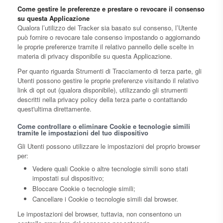
Come gestire le preferenze e prestare o revocare il consenso
su questa Applicazione
Qualora l’utilizzo dei Tracker sia basato sul consenso, l’Utente
può fornire o revocare tale consenso impostando o aggiornando
le proprie preferenze tramite il relativo pannello delle scelte in
materia di privacy disponibile su questa Applicazione.
Per quanto riguarda Strumenti di Tracciamento di terza parte, gli
Utenti possono gestire le proprie preferenze visitando il relativo
link di opt out (qualora disponibile), utilizzando gli strumenti
descritti nella privacy policy della terza parte o contattando
quest'ultima direttamente.
Come controllare o eliminare Cookie e tecnologie simili
tramite le impostazioni del tuo dispositivo
Gli Utenti possono utilizzare le impostazioni del proprio browser
per:
Vedere quali Cookie o altre tecnologie simili sono stati
impostati sul dispositivo;
Bloccare Cookie o tecnologie simili;
Cancellare i Cookie o tecnologie simili dal browser.
Le impostazioni del browser, tuttavia, non consentono un