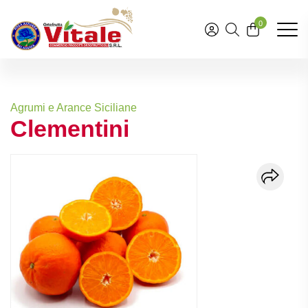
0
Agrumi e Arance Siciliane
Clementini