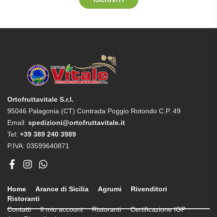
Ortofruttavitale S.r.l.
95046 Palagonia (CT) Contrada Poggio Rotondo C.P. 49
Email:
spedizioni@ortofruttavitale.it
Tel:
+39 389 240 3989
P.IVA: 03599640871
Home
Arance di Sicilia
Agrumi
Rivenditori
Ristoranti
Contatti
Il mio account
Ristoranti
Certificazione IGP