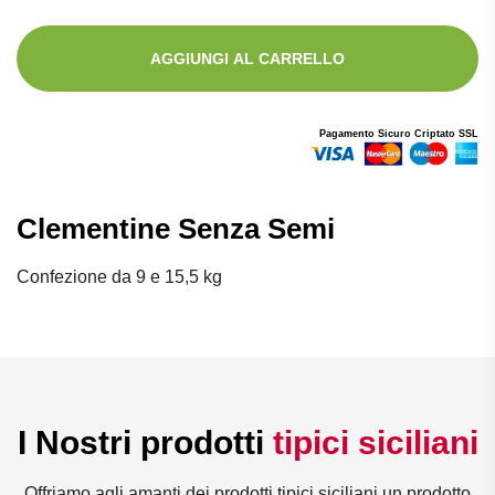
AGGIUNGI AL CARRELLO
Pagamento Sicuro Criptato SSL
Clementine Senza Semi
Confezione da 9 e 15,5 kg
I Nostri prodotti
tipici siciliani
Offriamo agli amanti dei prodotti tipici siciliani un prodotto